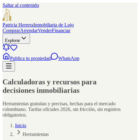
Saltar al contenido
Patricia Herrera
Inmobiliaria de Lujo
Comprar
Arrendar
Vender
Financiar
Explorar
Publica tu propiedad
WhatsApp
Calculadoras y recursos para
decisiones inmobiliarias
Herramientas gratuitas y precisas, hechas para el mercado
colombiano. Tarifas oficiales 2026, sin fricción, sin registros
obligatorios.
Inicio
Herramientas