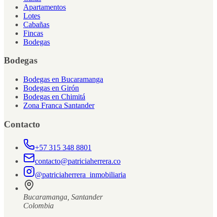
Apartamentos
Lotes
Cabañas
Fincas
Bodegas
Bodegas
Bodegas en Bucaramanga
Bodegas en Girón
Bodegas en Chimitá
Zona Franca Santander
Contacto
+57 315 348 8801
contacto@patriciaherrera.co
@patriciaherrera_inmobiliaria
Bucaramanga, Santander
Colombia