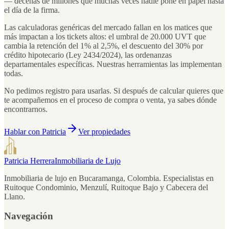
— decenas de millones que muchas veces nadie pone en papel hasta
el día de la firma.
Las calculadoras genéricas del mercado fallan en los matices que
más impactan a los tickets altos: el umbral de 20.000 UVT que
cambia la retención del 1% al 2,5%, el descuento del 30% por
crédito hipotecario (Ley 2434/2024), las ordenanzas
departamentales específicas. Nuestras herramientas las implementan
todas.
No pedimos registro para usarlas. Si después de calcular quieres que
te acompañemos en el proceso de compra o venta, ya sabes dónde
encontrarnos.
Hablar con Patricia
Ver propiedades
Patricia Herrera
Inmobiliaria de Lujo
Inmobiliaria de lujo en Bucaramanga, Colombia. Especialistas en
Ruitoque Condominio, Menzulí, Ruitoque Bajo y Cabecera del
Llano.
Navegación