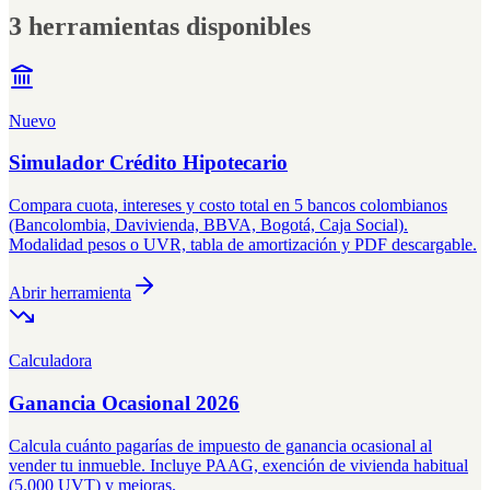
3 herramientas disponibles
Nuevo
Simulador Crédito Hipotecario
Compara cuota, intereses y costo total en 5 bancos colombianos
(Bancolombia, Davivienda, BBVA, Bogotá, Caja Social).
Modalidad pesos o UVR, tabla de amortización y PDF descargable.
Abrir herramienta
Calculadora
Ganancia Ocasional 2026
Calcula cuánto pagarías de impuesto de ganancia ocasional al
vender tu inmueble. Incluye PAAG, exención de vivienda habitual
(5.000 UVT) y mejoras.